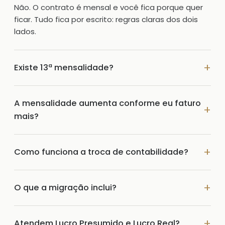
Não. O contrato é mensal e você fica porque quer
ficar. Tudo fica por escrito: regras claras dos dois
lados.
Existe 13ª mensalidade?
A mensalidade aumenta conforme eu faturo
mais?
Como funciona a troca de contabilidade?
O que a migração inclui?
Atendem Lucro Presumido e Lucro Real?