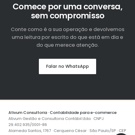
Comece por uma conversa,
sem compromisso
Conte como é a sua operação e devolvemos
uma leitura por escrito do que está em dia e
do que merece atenção.
Falar no WhatsApp
Ativum Consultoria · Contabilidade para e-commerce
Ativum Gestão e Consultoria Contábil Ltda · CNPJ
29.402.935/0001-86
Alameda Santos, 1767 · Cerqueira César · São Paulo/SP · CEP