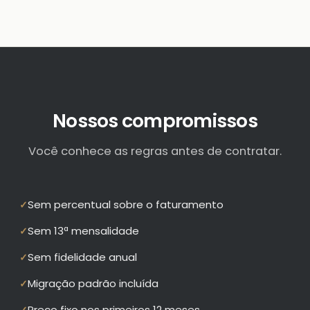
Nossos compromissos
Você conhece as regras antes de contratar.
Sem percentual sobre o faturamento
✓
Sem 13ª mensalidade
✓
Sem fidelidade anual
✓
Migração padrão incluída
✓
Preço fixo nos primeiros 12 meses