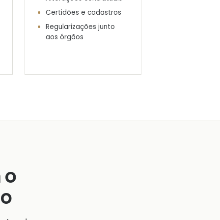
Certidões e cadastros
Regularizações junto
aos órgãos
 o
ão