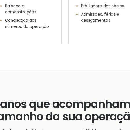
Balanço e
Pró-labore dos sócios
demonstrações
Admissões, férias e
Conciliação dos
desligamentos
números da operação
lanos que acompanham
amanho da sua operaç