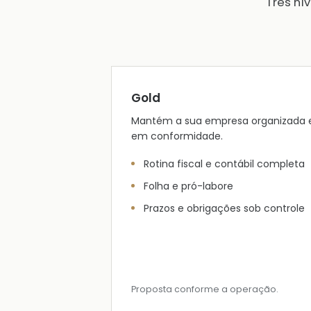
Três ní
Gold
Mantém a sua empresa organizada 
em conformidade.
Rotina fiscal e contábil completa
Folha e pró-labore
Prazos e obrigações sob controle
Proposta conforme a operação.