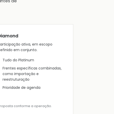
antes de
Diamond
articipação ativa, em escopo
efinido em conjunto.
Tudo do Platinum
Frentes específicas combinadas,
como importação e
reestruturação
Prioridade de agenda
roposta conforme a operação.