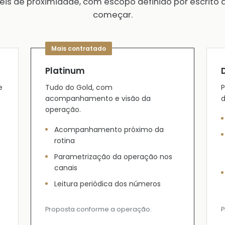
veis de proximidade, com escopo definido por escrito 
começar.
Platinum
e
Tudo do Gold, com
P
acompanhamento e visão da
d
operação.
Acompanhamento próximo da
rotina
Parametrização da operação nos
canais
Leitura periódica dos números
Proposta conforme a operação.
P