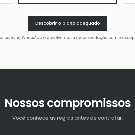
Descobrir o plano adequado
a curta no WhatsApp e devolvemos a recomendação com o escopo 
Nossos compromissos
Você conhece as regras antes de contratar.