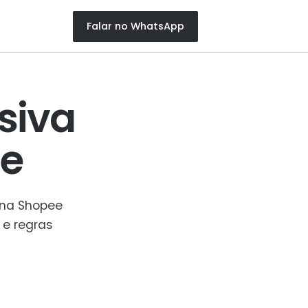
Falar no WhatsApp
siva
e
 na Shopee
 e regras