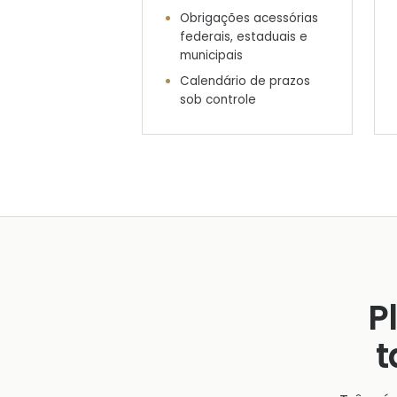
Obrigações acessórias
federais, estaduais e
municipais
Calendário de prazos
sob controle
P
t