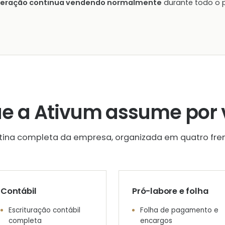
peração continua vendendo normalmente
durante todo o 
ue a Ativum assume por 
otina completa da empresa, organizada em quatro fren
Contábil
Pró-labore e folha
Escrituração contábil
Folha de pagamento e
completa
encargos