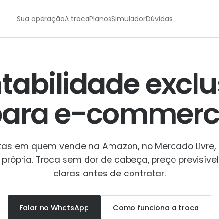
Sua operação
A troca
Planos
Simulador
Dúvidas
tabilidade exclu
para
e-commerc
stas em quem vende na Amazon, no Mercado Livre,
a própria. Troca sem dor de cabeça, preço previsível
claras antes de contratar.
Falar no WhatsApp
Como funciona a troca