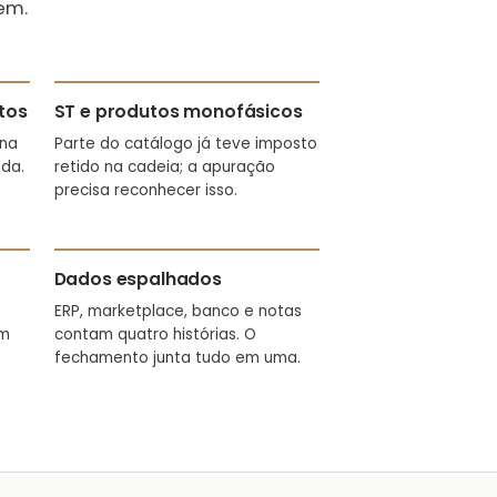
em.
tos
ST e produtos monofásicos
 na
Parte do catálogo já teve imposto
da.
retido na cadeia; a apuração
precisa reconhecer isso.
Dados espalhados
ERP, marketplace, banco e notas
em
contam quatro histórias. O
fechamento junta tudo em uma.