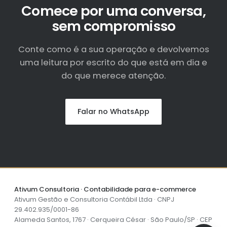
Comece por uma conversa,
sem compromisso
Conte como é a sua operação e devolvemos
uma leitura por escrito do que está em dia e
do que merece atenção.
Falar no WhatsApp
Ativum Consultoria · Contabilidade para e-commerce
Ativum Gestão e Consultoria Contábil Ltda · CNPJ
29.402.935/0001-86
Alameda Santos, 1767 · Cerqueira César · São Paulo/SP · CEP