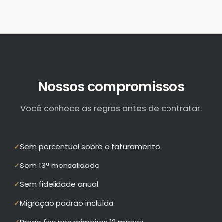
Nossos compromissos
Você conhece as regras antes de contratar.
Sem percentual sobre o faturamento
✓
Sem 13ª mensalidade
✓
Sem fidelidade anual
✓
Migração padrão incluída
✓
Preço fixo nos primeiros 12 meses