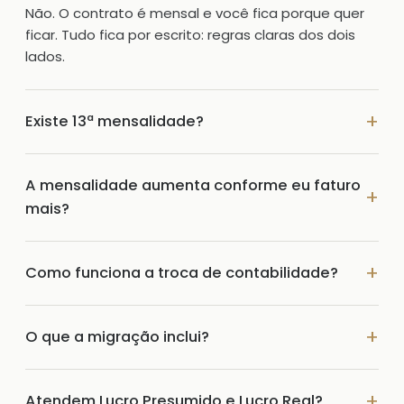
Não. O contrato é mensal e você fica porque quer
ficar. Tudo fica por escrito: regras claras dos dois
lados.
Existe 13ª mensalidade?
A mensalidade aumenta conforme eu faturo
mais?
Como funciona a troca de contabilidade?
O que a migração inclui?
Atendem Lucro Presumido e Lucro Real?