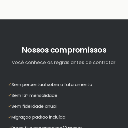
Nossos compromissos
Você conhece as regras antes de contratar.
Sem percentual sobre o faturamento
✓
Sem 13ª mensalidade
✓
Sem fidelidade anual
✓
Migração padrão incluída
✓
Preço fixo nos primeiros 12 meses