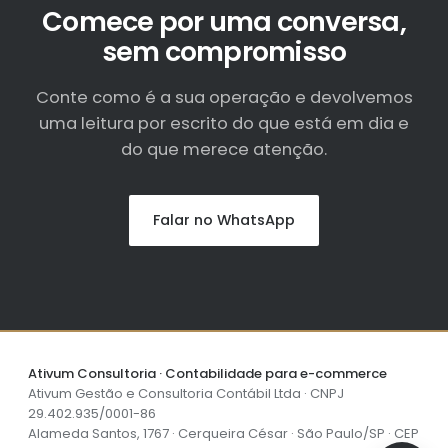
Comece por uma conversa,
sem compromisso
Conte como é a sua operação e devolvemos
uma leitura por escrito do que está em dia e
do que merece atenção.
Falar no WhatsApp
Ativum Consultoria · Contabilidade para e-commerce
Ativum Gestão e Consultoria Contábil Ltda · CNPJ
29.402.935/0001-86
Alameda Santos, 1767 · Cerqueira César · São Paulo/SP · CEP