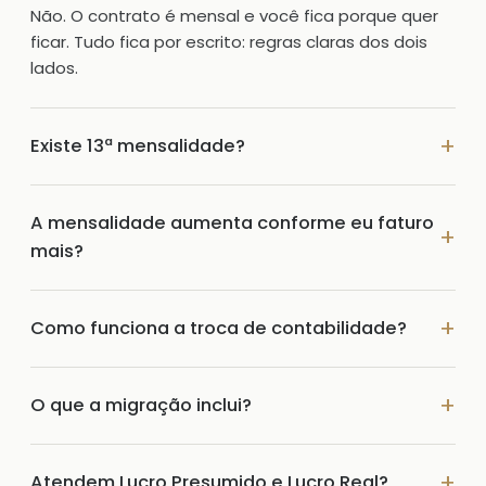
Não. O contrato é mensal e você fica porque quer
ficar. Tudo fica por escrito: regras claras dos dois
lados.
Existe 13ª mensalidade?
A mensalidade aumenta conforme eu faturo
mais?
Como funciona a troca de contabilidade?
O que a migração inclui?
Atendem Lucro Presumido e Lucro Real?