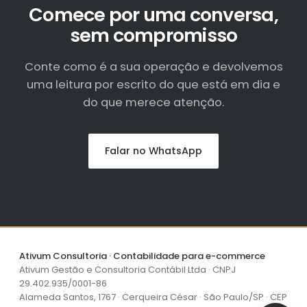
Comece por uma conversa,
sem compromisso
Conte como é a sua operação e devolvemos
uma leitura por escrito do que está em dia e
do que merece atenção.
Falar no WhatsApp
Ativum Consultoria · Contabilidade para e-commerce
Ativum Gestão e Consultoria Contábil Ltda · CNPJ
29.402.935/0001-86
Alameda Santos, 1767 · Cerqueira César · São Paulo/SP · CEP