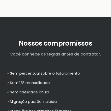
Nossos compromissos
Você conhece as regras antes de contratar.
Sem percentual sobre o faturamento
✓
Sem 13ª mensalidade
✓
Sem fidelidade anual
✓
Migração padrão incluída
✓
Preço fixo nos primeiros 12 meses