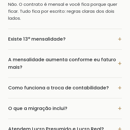
Não. O contrato é mensal e você fica porque quer
ficar. Tudo fica por escrito: regras claras dos dois
lados.
Existe 13ª mensalidade?
A mensalidade aumenta conforme eu faturo
mais?
Como funciona a troca de contabilidade?
O que a migração inclui?
Atendem Lucro Presumido e Lucro Real?