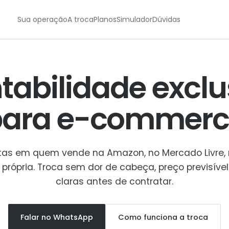
Sua operação
A troca
Planos
Simulador
Dúvidas
tabilidade exclu
para
e-commerc
stas em quem vende na Amazon, no Mercado Livre,
a própria. Troca sem dor de cabeça, preço previsível
claras antes de contratar.
Falar no WhatsApp
Como funciona a troca