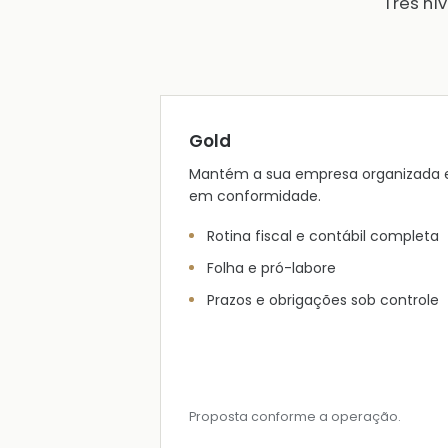
Três ní
Gold
Mantém a sua empresa organizada 
em conformidade.
Rotina fiscal e contábil completa
Folha e pró-labore
Prazos e obrigações sob controle
Proposta conforme a operação.