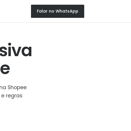
Falar no WhatsApp
siva
e
 na Shopee
 e regras