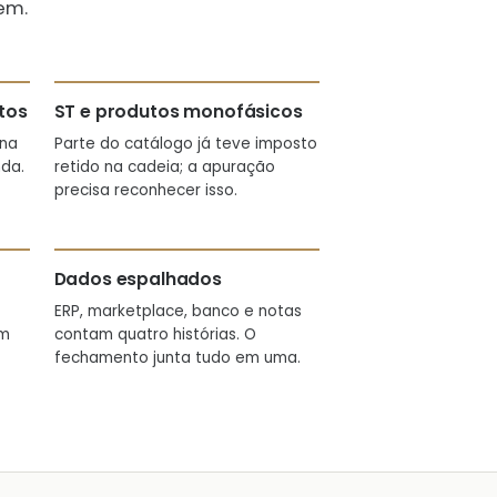
em.
tos
ST e produtos monofásicos
 na
Parte do catálogo já teve imposto
da.
retido na cadeia; a apuração
precisa reconhecer isso.
Dados espalhados
ERP, marketplace, banco e notas
em
contam quatro histórias. O
fechamento junta tudo em uma.