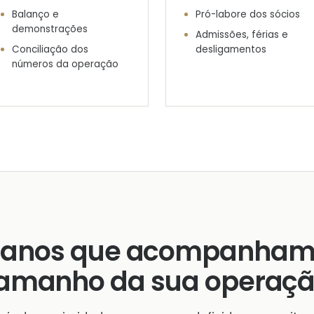
Balanço e
Pró-labore dos sócios
demonstrações
Admissões, férias e
Conciliação dos
desligamentos
números da operação
lanos que acompanham
amanho da sua operaç