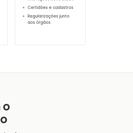
Certidões e cadastros
Regularizações junto
aos órgãos
 o
ão