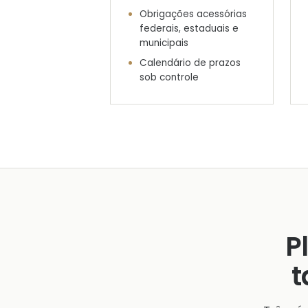
Obrigações acessórias
federais, estaduais e
municipais
Calendário de prazos
sob controle
P
t