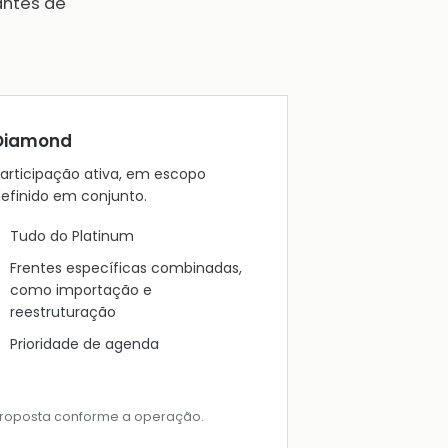
antes de
Diamond
articipação ativa, em escopo
efinido em conjunto.
Tudo do Platinum
Frentes específicas combinadas,
como importação e
reestruturação
Prioridade de agenda
roposta conforme a operação.