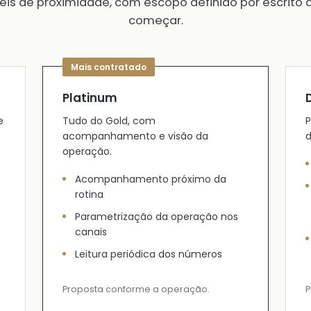
veis de proximidade, com escopo definido por escrito 
começar.
Platinum
e
Tudo do Gold, com
P
acompanhamento e visão da
d
operação.
Acompanhamento próximo da
rotina
Parametrização da operação nos
canais
Leitura periódica dos números
Proposta conforme a operação.
P