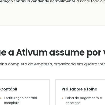
peração continua vendendo normalmente
durante todo o 
ue a Ativum assume por 
otina completa da empresa, organizada em quatro fren
Contábil
Pró-labore e folha
Escrituração contábil
Folha de pagamento e
completa
encargos