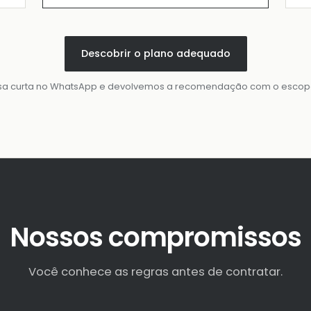
Descobrir o plano adequado
a curta no WhatsApp e devolvemos a recomendação com o escopo 
Nossos compromissos
Você conhece as regras antes de contratar.