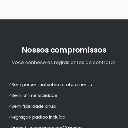
Nossos compromissos
Você conhece as regras antes de contratar.
Sem percentual sobre o faturamento
✓
Sem 13ª mensalidade
✓
Sem fidelidade anual
✓
Migração padrão incluída
✓
Preço fixo nos primeiros 12 meses