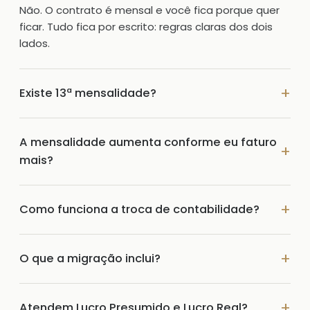
Não. O contrato é mensal e você fica porque quer
ficar. Tudo fica por escrito: regras claras dos dois
lados.
Existe 13ª mensalidade?
A mensalidade aumenta conforme eu faturo
mais?
Como funciona a troca de contabilidade?
O que a migração inclui?
Atendem Lucro Presumido e Lucro Real?