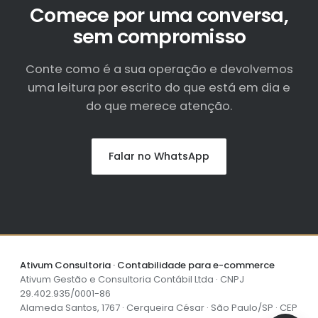
Comece por uma conversa,
sem compromisso
Conte como é a sua operação e devolvemos
uma leitura por escrito do que está em dia e
do que merece atenção.
Falar no WhatsApp
Ativum Consultoria · Contabilidade para e-commerce
Ativum Gestão e Consultoria Contábil Ltda · CNPJ
29.402.935/0001-86
Alameda Santos, 1767 · Cerqueira César · São Paulo/SP · CEP