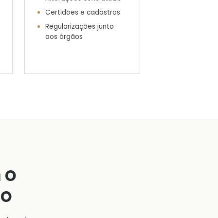
Certidões e cadastros
Regularizações junto
aos órgãos
 o
ão