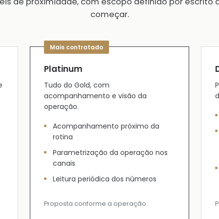
veis de proximidade, com escopo definido por escrito 
começar.
Platinum
e
Tudo do Gold, com
P
acompanhamento e visão da
d
operação.
Acompanhamento próximo da
rotina
Parametrização da operação nos
canais
Leitura periódica dos números
Proposta conforme a operação.
P