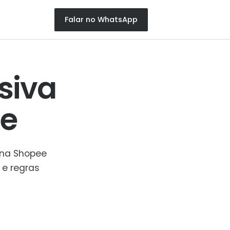
Falar no WhatsApp
siva
e
 na Shopee
 e regras