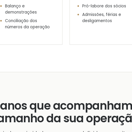
Balanço e
Pró-labore dos sócios
demonstrações
Admissões, férias e
Conciliação dos
desligamentos
números da operação
lanos que acompanham
amanho da sua operaç