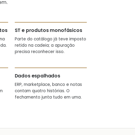
em.
tos
ST e produtos monofásicos
 na
Parte do catálogo já teve imposto
da.
retido na cadeia; a apuração
precisa reconhecer isso.
Dados espalhados
ERP, marketplace, banco e notas
em
contam quatro histórias. O
fechamento junta tudo em uma.