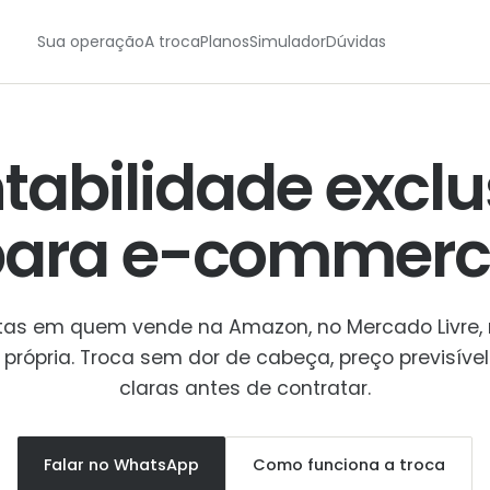
Sua operação
A troca
Planos
Simulador
Dúvidas
tabilidade exclu
para
e-commerc
stas em quem vende na Amazon, no Mercado Livre,
a própria. Troca sem dor de cabeça, preço previsível
claras antes de contratar.
Falar no WhatsApp
Como funciona a troca