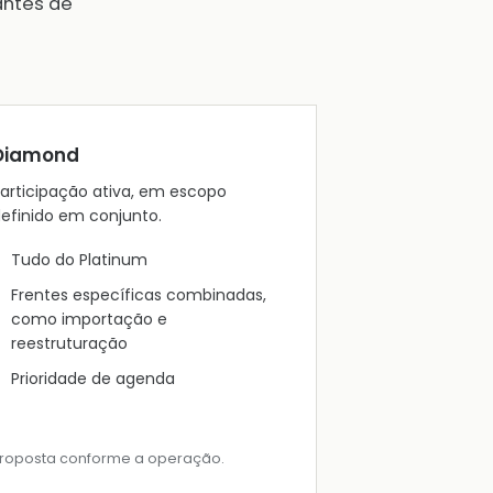
antes de
Diamond
articipação ativa, em escopo
efinido em conjunto.
Tudo do Platinum
Frentes específicas combinadas,
como importação e
reestruturação
Prioridade de agenda
roposta conforme a operação.