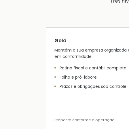
Três ní
Gold
Mantém a sua empresa organizada 
em conformidade.
Rotina fiscal e contábil completa
Folha e pró-labore
Prazos e obrigações sob controle
Proposta conforme a operação.