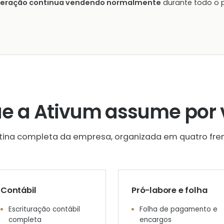
peração continua vendendo normalmente
durante todo o 
ue a Ativum assume por 
otina completa da empresa, organizada em quatro fren
Contábil
Pró-labore e folha
Escrituração contábil
Folha de pagamento e
completa
encargos