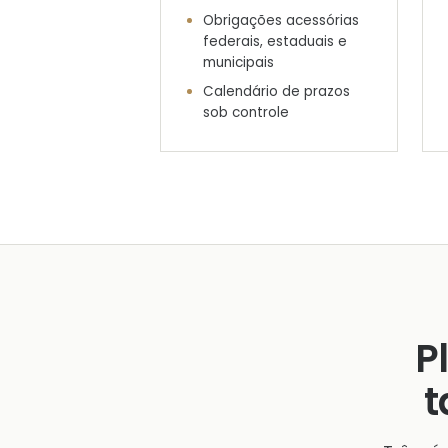
Obrigações acessórias
federais, estaduais e
municipais
Calendário de prazos
sob controle
P
t