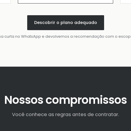
Descobrir o plano adequado
a curta no WhatsApp e devolvemos a recomendação com o escopo 
Nossos compromissos
Você conhece as regras antes de contratar.