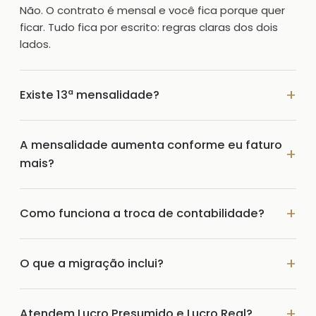
Não. O contrato é mensal e você fica porque quer
ficar. Tudo fica por escrito: regras claras dos dois
lados.
Existe 13ª mensalidade?
A mensalidade aumenta conforme eu faturo
mais?
Como funciona a troca de contabilidade?
O que a migração inclui?
Atendem Lucro Presumido e Lucro Real?