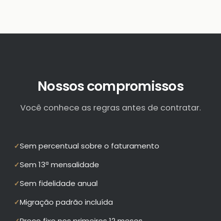
Nossos compromissos
Você conhece as regras antes de contratar.
Sem percentual sobre o faturamento
✓
Sem 13ª mensalidade
✓
Sem fidelidade anual
✓
Migração padrão incluída
✓
Preço fixo nos primeiros 12 meses