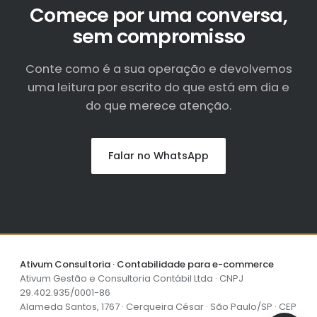
Comece por uma conversa,
sem compromisso
Conte como é a sua operação e devolvemos
uma leitura por escrito do que está em dia e
do que merece atenção.
Falar no WhatsApp
Ativum Consultoria · Contabilidade para e-commerce
Ativum Gestão e Consultoria Contábil Ltda · CNPJ
29.402.935/0001-86
Alameda Santos, 1767 · Cerqueira César · São Paulo/SP · CEP