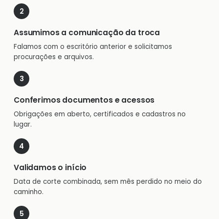
Assumimos a comunicação da troca
Falamos com o escritório anterior e solicitamos
procurações e arquivos.
Conferimos documentos e acessos
Obrigações em aberto, certificados e cadastros no
lugar.
Validamos o início
Data de corte combinada, sem mês perdido no meio do
caminho.